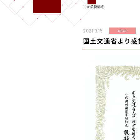
TOP
最新情報
2021.3.15
NEWS
国土交通省より感