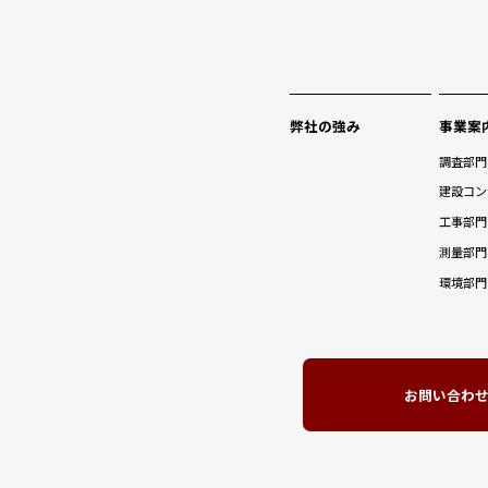
弊社の強み
事業案
調査部門
建設コン
工事部門
測量部門
環境部門
お問い合わ