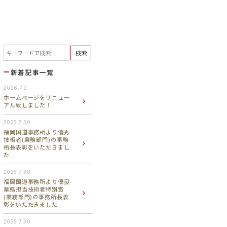
検索
新着記事一覧
2026.7.2
ホームページをリニュー
アル致しました！
2025.7.30
福岡国道事務所より優秀
技術者(業務部門)の事務
所長表彰をいただきまし
た
2025.7.30
福岡国道事務所より優良
業務担当技術者特別賞
(業務部門)の事務所長表
彰をいただきました
2025.7.30