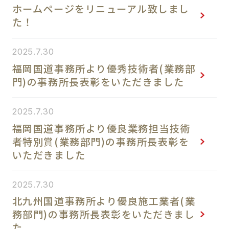
ホームページをリニューアル致しまし
会社概要
た！
本社のご案内
2025.7.30
福岡国道事務所より優秀技術者(業務部
門)の事務所長表彰をいただきました
支店のご案内
2025.7.30
SDGs
福岡国道事務所より優良業務担当技術
者特別賞(業務部門)の事務所長表彰を
各種資料ダウンロード
いただきました
2025.7.30
お問い合わせ
北九州国道事務所より優良施工業者(業
務部門)の事務所長表彰をいただきまし
た