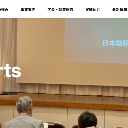
の強み
事業案内
学会・調査報告
実績紹介
最新情報
rts