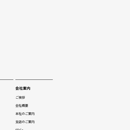
会社案内
ご挨拶
会社概要
本社のご案内
支店のご案内
SDGs