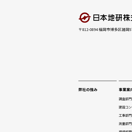
〒812-0894 福岡市博多区諸岡5
弊社の強み
事業案
調査部門
建設コン
工事部門
測量部門
環境部門