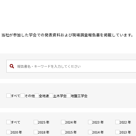
当社が参加した学会での発表資料および現場調査報告書を掲載しています。
すべて
その他
全地連
土木学会
地盤工学会
すべて
2025 年
2024 年
2023 年
2022 年
2020 年
2018 年
2015 年
2014 年
2013 年