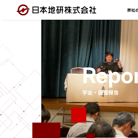
弊社
Repo
学会・調査報告