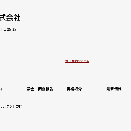
丁目25-25
大きな地図で見る
内
学会・調査報告
実績紹介
最新情報
サルタント部門