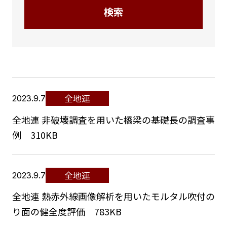
検索
全地連
2023.9.7
全地連 非破壊調査を用いた橋梁の基礎長の調査事
例 310KB
全地連
2023.9.7
全地連 熱赤外線画像解析を用いたモルタル吹付の
り面の健全度評価 783KB